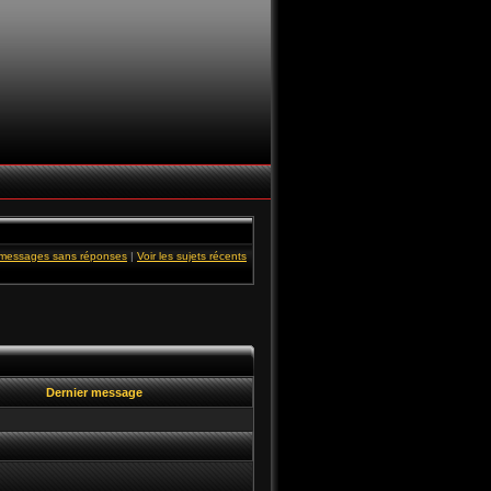
s messages sans réponses
|
Voir les sujets récents
Dernier message