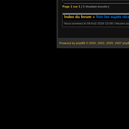
Page
1
sur
1
[ 0 résultats trouvés ]
Index du forum
»
Voir les sujets réc
Nous sommes le 09 Aoû 2026 15:06 | Heures au 
Powered by
phpBB
© 2000, 2002, 2005, 2007 php