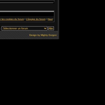
r les cookies du forum
|
L’équipe du forum
|
Haut
:
Design by
Mighty Gorgon