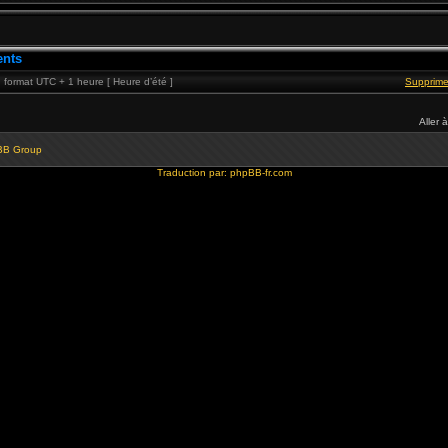
ents
format UTC + 1 heure [ Heure d’été ]
Supprime
Aller à
BB Group
Traduction par:
phpBB-fr.com