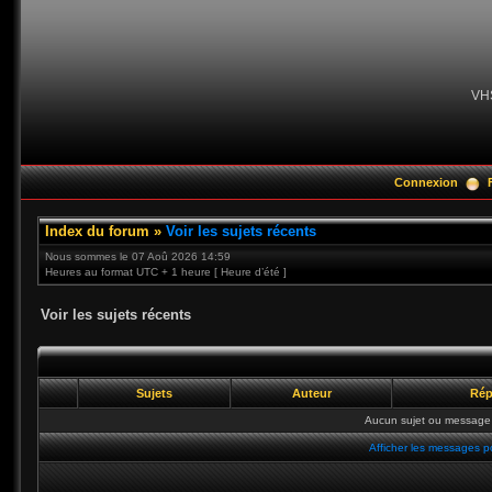
VH
Connexion
Index du forum
»
Voir les sujets récents
Nous sommes le 07 Aoû 2026 14:59
Heures au format UTC + 1 heure [ Heure d’été ]
Voir les sujets récents
Sujets
Auteur
Rép
Aucun sujet ou message 
Afficher les messages p