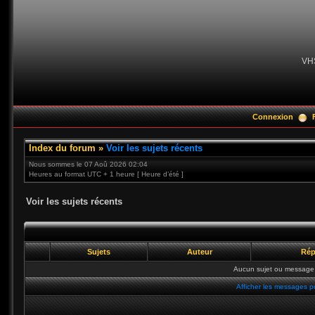
VH
Connexion
Index du forum
»
Voir les sujets récents
Nous sommes le 07 Aoû 2026 02:04
Heures au format UTC + 1 heure [ Heure d’été ]
Voir les sujets récents
Sujets
Auteur
Rép
Aucun sujet ou message 
Afficher les messages p