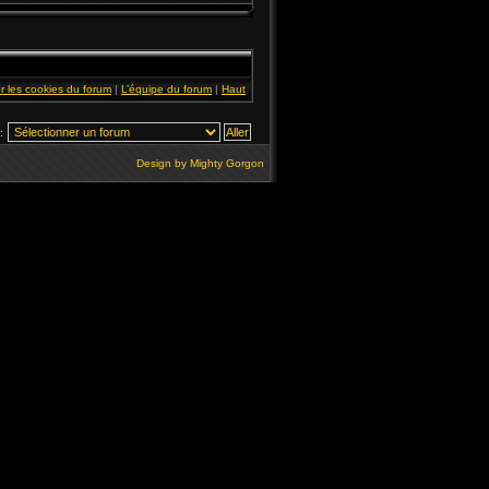
r les cookies du forum
|
L’équipe du forum
|
Haut
:
Design by
Mighty Gorgon