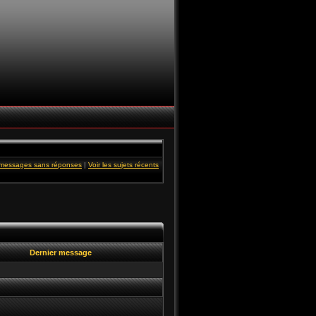
s messages sans réponses
|
Voir les sujets récents
Dernier message