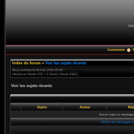
VH
Connexion
Index du forum
»
Voir les sujets récents
Nous sommes le 06 Aoû 2026 05:40
Heures au format UTC + 1 heure [ Heure d’été ]
Voir les sujets récents
Sujets
Auteur
Rép
Aucun sujet ou message 
Afficher les messages p