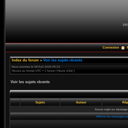
VH
Connexion
Index du forum
»
Voir les sujets récents
Nous sommes le 09 Aoû 2026 05:23
Heures au format UTC + 1 heure [ Heure d’été ]
Voir les sujets récents
Sujets
Auteur
Rép
Aucun sujet ou message 
Afficher les messages p