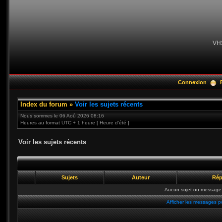
VH
Connexion
Index du forum
»
Voir les sujets récents
Nous sommes le 06 Aoû 2026 08:16
Heures au format UTC + 1 heure [ Heure d’été ]
Voir les sujets récents
Sujets
Auteur
Rép
Aucun sujet ou message 
Afficher les messages p