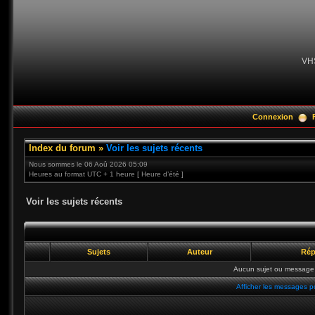
VH
Connexion
Index du forum
»
Voir les sujets récents
Nous sommes le 06 Aoû 2026 05:09
Heures au format UTC + 1 heure [ Heure d’été ]
Voir les sujets récents
Sujets
Auteur
Rép
Aucun sujet ou message 
Afficher les messages p