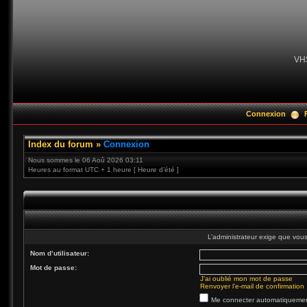
VH
Connexion
Index du forum
»
Connexion
Nous sommes le 06 Aoû 2026 03:11
Heures au format UTC + 1 heure [ Heure d’été ]
L’administrateur exige que vous 
Nom d’utilisateur:
Mot de passe:
J’ai oublié mon mot de passe
Renvoyer l’e-mail de confirmation
Me connecter automatiquement