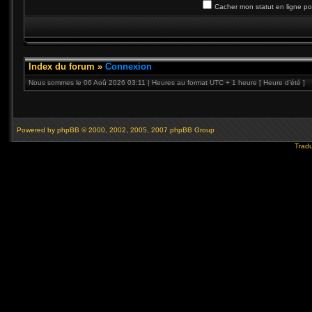
Cacher mon statut en ligne po
Index du forum
»
Connexion
Nous sommes le 06 Aoû 2026 03:11 | Heures au format UTC + 1 heure [ Heure d’été ]
Powered by
phpBB
© 2000, 2002, 2005, 2007 phpBB Group
Tradu