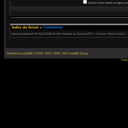
Cacher mon statut en ligne po
Index du forum
»
Connexion
Nous sommes le 07 Aoû 2026 01:49 | Heures au format UTC + 1 heure [ Heure d’été ]
Powered by
phpBB
© 2000, 2002, 2005, 2007 phpBB Group
Tradu