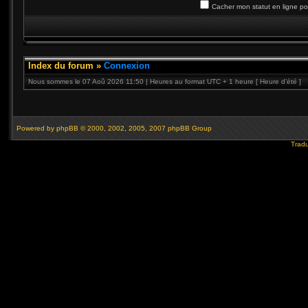
Cacher mon statut en ligne po
Index du forum
»
Connexion
Nous sommes le 07 Aoû 2026 11:50 | Heures au format UTC + 1 heure [ Heure d’été ]
Powered by
phpBB
© 2000, 2002, 2005, 2007 phpBB Group
Tradu