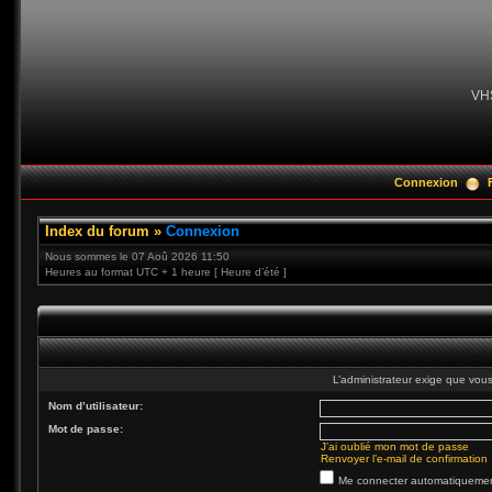
VH
Connexion
Index du forum
»
Connexion
Nous sommes le 07 Aoû 2026 11:50
Heures au format UTC + 1 heure [ Heure d’été ]
L’administrateur exige que vous 
Nom d’utilisateur:
Mot de passe:
J’ai oublié mon mot de passe
Renvoyer l’e-mail de confirmation
Me connecter automatiquement