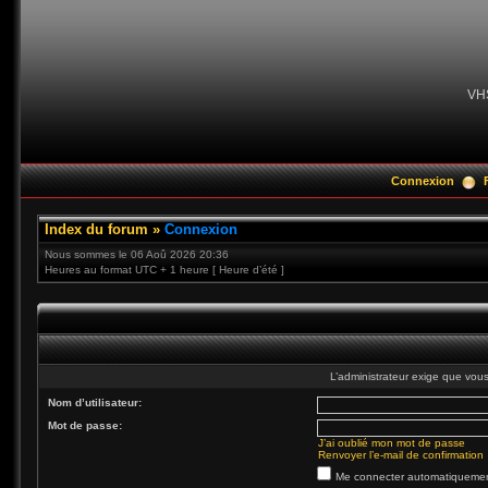
VH
Connexion
Index du forum
»
Connexion
Nous sommes le 06 Aoû 2026 20:36
Heures au format UTC + 1 heure [ Heure d’été ]
L’administrateur exige que vous 
Nom d’utilisateur:
Mot de passe:
J’ai oublié mon mot de passe
Renvoyer l’e-mail de confirmation
Me connecter automatiquement