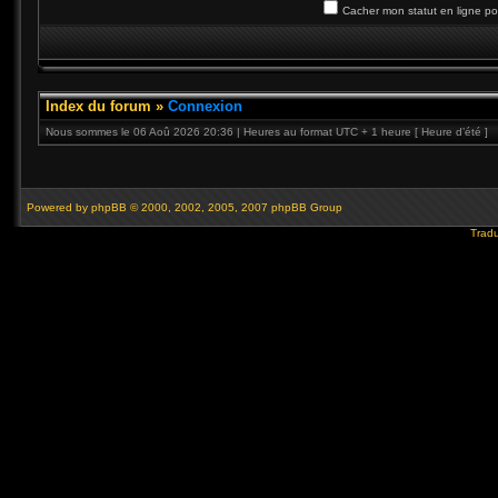
Cacher mon statut en ligne po
Index du forum
»
Connexion
Nous sommes le 06 Aoû 2026 20:36 | Heures au format UTC + 1 heure [ Heure d’été ]
Powered by
phpBB
© 2000, 2002, 2005, 2007 phpBB Group
Tradu