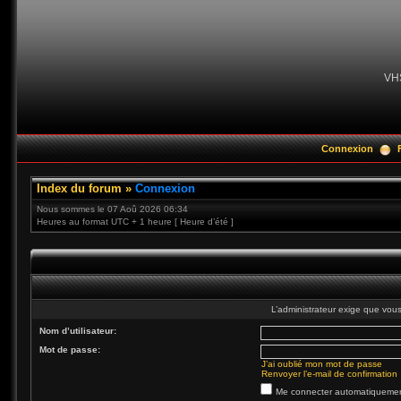
VH
Connexion
Index du forum
»
Connexion
Nous sommes le 07 Aoû 2026 06:34
Heures au format UTC + 1 heure [ Heure d’été ]
L’administrateur exige que vous 
Nom d’utilisateur:
Mot de passe:
J’ai oublié mon mot de passe
Renvoyer l’e-mail de confirmation
Me connecter automatiquement