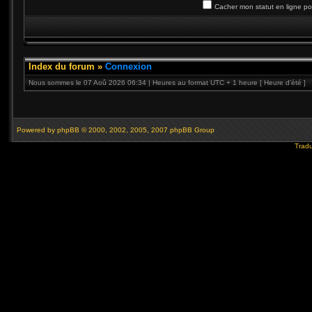
Cacher mon statut en ligne po
Index du forum
»
Connexion
Nous sommes le 07 Aoû 2026 06:34 | Heures au format UTC + 1 heure [ Heure d’été ]
Powered by
phpBB
© 2000, 2002, 2005, 2007 phpBB Group
Tradu