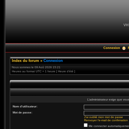
VH
Connexion
Index du forum
»
Connexion
Nous sommes le 09 Aoû 2026 15:21
Heures au format UTC + 1 heure [ Heure d’été ]
L’administrateur exige que vous 
Nom d’utilisateur:
Mot de passe:
J’ai oublié mon mot de passe
Renvoyer l’e-mail de confirmation
Me connecter automatiquement