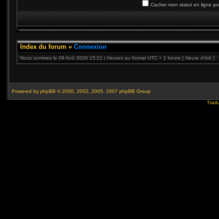
Cacher mon statut en ligne po
Index du forum
»
Connexion
Nous sommes le 09 Aoû 2026 15:21 | Heures au format UTC + 1 heure [ Heure d’été ]
Powered by
phpBB
© 2000, 2002, 2005, 2007 phpBB Group
Tradu