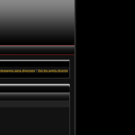
s messages sans réponses
|
Voir les sujets récents