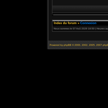
Index du forum
»
Connexion
Nous sommes le 07 Aoû 2026 18:50 | Heures au 
Powered by
phpBB
© 2000, 2002, 2005, 2007 php