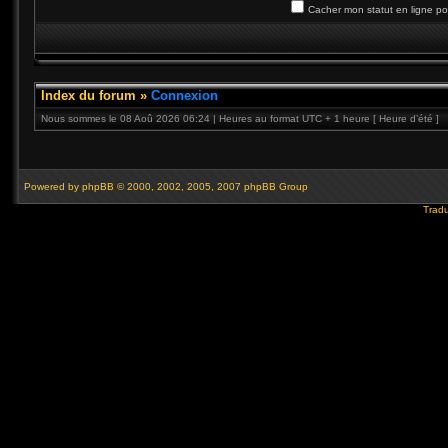
Cacher mon statut en ligne po
Index du forum
»
Connexion
Nous sommes le 08 Aoû 2026 06:24 | Heures au format UTC + 1 heure [ Heure d’été ]
Powered by
phpBB
© 2000, 2002, 2005, 2007 phpBB Group
Tradu