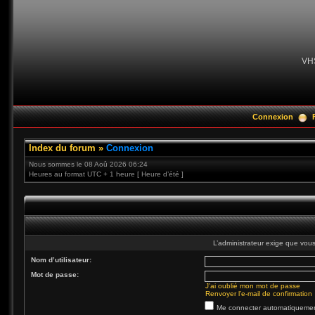
VH
Connexion
Index du forum
»
Connexion
Nous sommes le 08 Aoû 2026 06:24
Heures au format UTC + 1 heure [ Heure d’été ]
L’administrateur exige que vous 
Nom d’utilisateur:
Mot de passe:
J’ai oublié mon mot de passe
Renvoyer l’e-mail de confirmation
Me connecter automatiquement