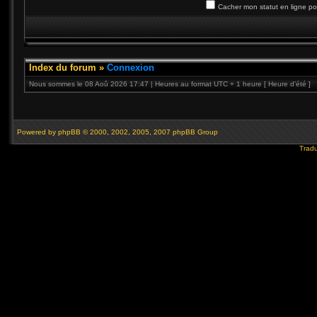
Cacher mon statut en ligne po
Index du forum
»
Connexion
Nous sommes le 08 Aoû 2026 17:47 | Heures au format UTC + 1 heure [ Heure d’été ]
Powered by
phpBB
© 2000, 2002, 2005, 2007 phpBB Group
Tradu