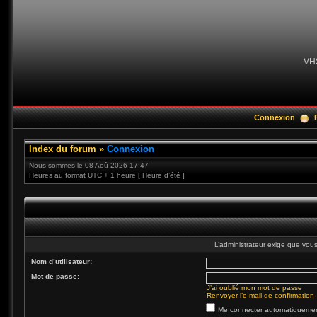
VH
Connexion
Index du forum
»
Connexion
Nous sommes le 08 Aoû 2026 17:47
Heures au format UTC + 1 heure [ Heure d’été ]
L’administrateur exige que vous 
Nom d’utilisateur:
Mot de passe:
J’ai oublié mon mot de passe
Renvoyer l’e-mail de confirmation
Me connecter automatiquement