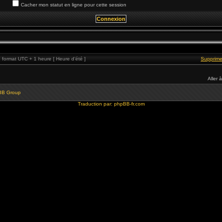
Cacher mon statut en ligne pour cette session
format UTC + 1 heure [ Heure d’été ]
Supprime
Aller à
BB Group
Traduction par:
phpBB-fr.com