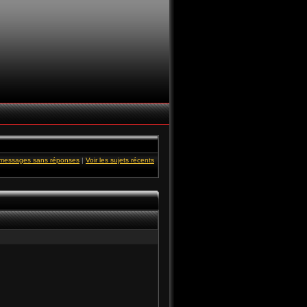
s messages sans réponses
|
Voir les sujets récents