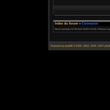
Index du forum
»
Connexion
Nous sommes le 06 Aoû 2026 13:43 | Heures au 
Powered by
phpBB
© 2000, 2002, 2005, 2007 php