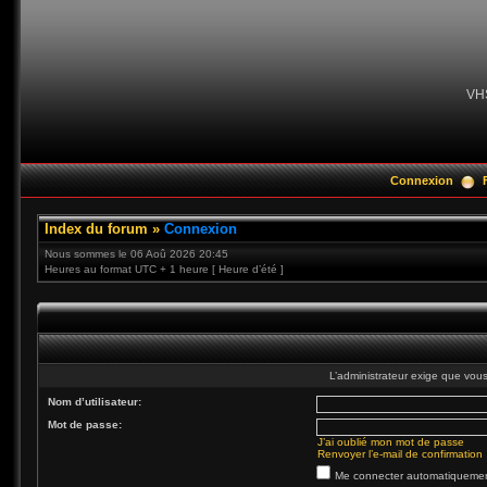
VH
Connexion
Index du forum
»
Connexion
Nous sommes le 06 Aoû 2026 20:45
Heures au format UTC + 1 heure [ Heure d’été ]
L’administrateur exige que vous 
Nom d’utilisateur:
Mot de passe:
J’ai oublié mon mot de passe
Renvoyer l’e-mail de confirmation
Me connecter automatiquement