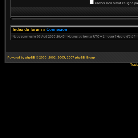
Cacher mon statut en ligne po
Index du forum
»
Connexion
Nous sommes le 06 Aoû 2026 20:45 | Heures au format UTC + 1 heure [ Heure d’été ]
Powered by
phpBB
© 2000, 2002, 2005, 2007 phpBB Group
Tradu