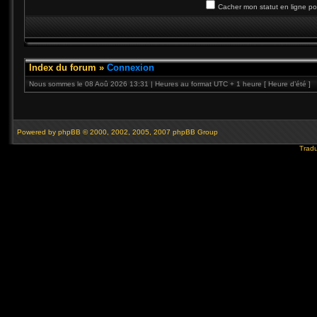
Cacher mon statut en ligne po
Index du forum
»
Connexion
Nous sommes le 08 Aoû 2026 13:31 | Heures au format UTC + 1 heure [ Heure d’été ]
Powered by
phpBB
© 2000, 2002, 2005, 2007 phpBB Group
Tradu