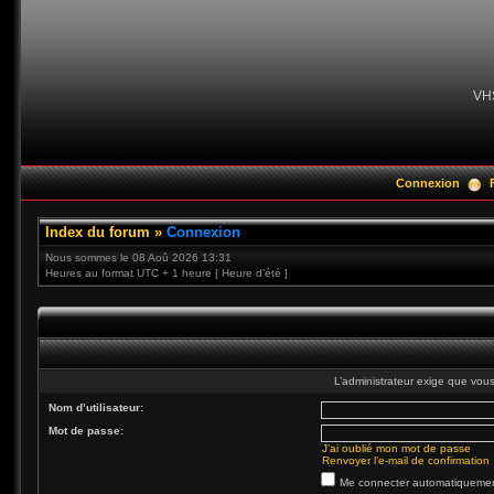
VH
Connexion
Index du forum
»
Connexion
Nous sommes le 08 Aoû 2026 13:31
Heures au format UTC + 1 heure [ Heure d’été ]
L’administrateur exige que vous 
Nom d’utilisateur:
Mot de passe:
J’ai oublié mon mot de passe
Renvoyer l’e-mail de confirmation
Me connecter automatiquement