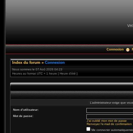
VH
Connexion
Index du forum
»
Connexion
Nous sommes le 07 Aoû 2026 04:23
Heures au format UTC + 1 heure [ Heure d’été ]
L’administrateur exige que vous 
Nom d’utilisateur:
Mot de passe:
J’ai oublié mon mot de passe
Renvoyer l’e-mail de confirmation
Me connecter automatiquement