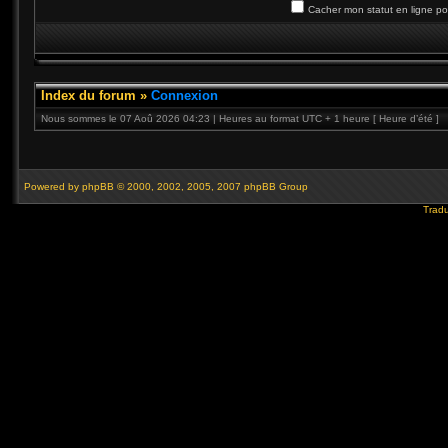
Cacher mon statut en ligne po
Index du forum
»
Connexion
Nous sommes le 07 Aoû 2026 04:23 | Heures au format UTC + 1 heure [ Heure d’été ]
Powered by
phpBB
© 2000, 2002, 2005, 2007 phpBB Group
Tradu