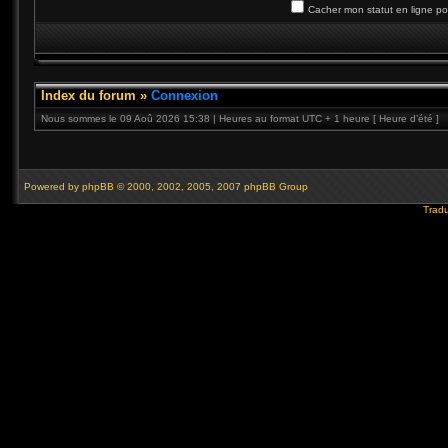
Cacher mon statut en ligne po
Index du forum
»
Connexion
Nous sommes le 09 Aoû 2026 15:38 | Heures au format UTC + 1 heure [ Heure d’été ]
Powered by
phpBB
© 2000, 2002, 2005, 2007 phpBB Group
Tradu