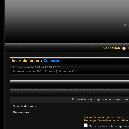
VH
Connexion
Index du forum
»
Connexion
Nous sommes le 09 Aoû 2026 15:38
Heures au format UTC + 1 heure [ Heure d’été ]
L’administrateur exige que vous soyez enre
Nom d’utilisateur:
Mot de passe:
J’ai oublié mon mot de passe
Renvoyer l’e-mail de confirmation
Me connecter automatiquement