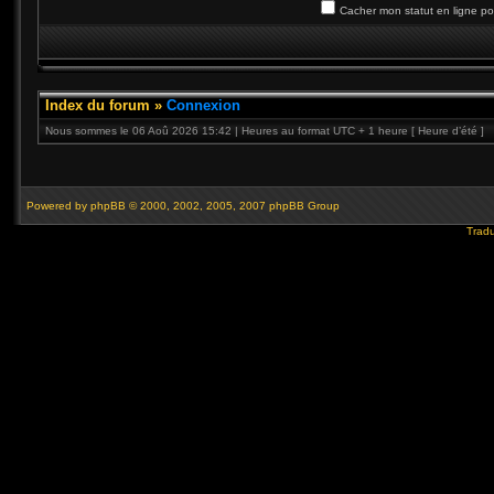
Cacher mon statut en ligne po
Index du forum
»
Connexion
Nous sommes le 06 Aoû 2026 15:42 | Heures au format UTC + 1 heure [ Heure d’été ]
Powered by
phpBB
© 2000, 2002, 2005, 2007 phpBB Group
Tradu