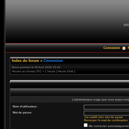
VH
Connexion
Index du forum
»
Connexion
Nous sommes le 06 Aoû 2026 15:42
Heures au format UTC + 1 heure [ Heure d’été ]
L’administrateur exige que vous soyez enre
Nom d’utilisateur:
Mot de passe:
J’ai oublié mon mot de passe
Renvoyer l’e-mail de confirmation
Me connecter automatiquement