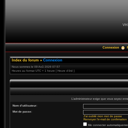
VH
Connexion
Index du forum
»
Connexion
Nous sommes le 09 Aoû 2026 07:57
Heures au format UTC + 1 heure [ Heure d’été ]
L’administrateur exige que vous soyez enre
Nom d’utilisateur:
Mot de passe:
J’ai oublié mon mot de passe
Renvoyer l’e-mail de confirmation
Me connecter automatiquement