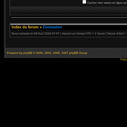
Cacher mon statut en ligne po
Index du forum
»
Connexion
Nous sommes le 09 Aoû 2026 07:57 | Heures au format UTC + 1 heure [ Heure d’été ]
Powered by
phpBB
© 2000, 2002, 2005, 2007 phpBB Group
Tradu