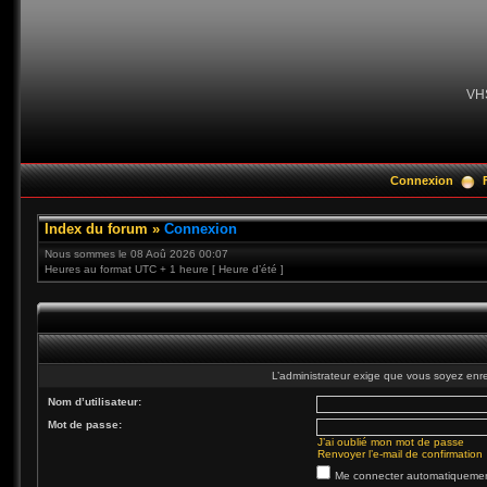
VH
Connexion
Index du forum
»
Connexion
Nous sommes le 08 Aoû 2026 00:07
Heures au format UTC + 1 heure [ Heure d’été ]
L’administrateur exige que vous soyez enre
Nom d’utilisateur:
Mot de passe:
J’ai oublié mon mot de passe
Renvoyer l’e-mail de confirmation
Me connecter automatiquement