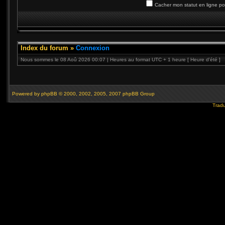
Cacher mon statut en ligne po
Index du forum
»
Connexion
Nous sommes le 08 Aoû 2026 00:07 | Heures au format UTC + 1 heure [ Heure d’été ]
Powered by
phpBB
© 2000, 2002, 2005, 2007 phpBB Group
Tradu