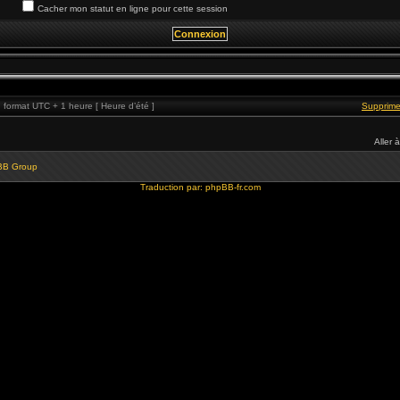
Cacher mon statut en ligne pour cette session
format UTC + 1 heure [ Heure d’été ]
Supprime
Aller à
BB Group
Traduction par:
phpBB-fr.com