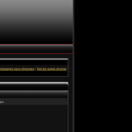
s messages sans réponses
|
Voir les sujets récents
ipe.