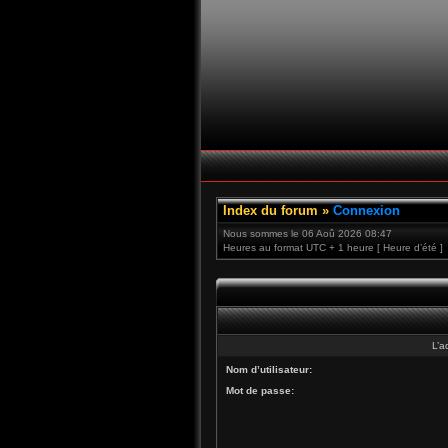
Index du forum
»
Connexion
Nous sommes le 06 Aoû 2026 08:47
Heures au format UTC + 1 heure [ Heure d’été ]
L’a
Nom d’utilisateur:
Mot de passe: