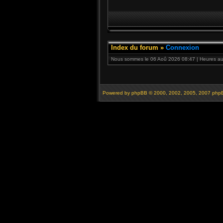
Index du forum
»
Connexion
Nous sommes le 06 Aoû 2026 08:47 | Heures au 
Powered by
phpBB
© 2000, 2002, 2005, 2007 php