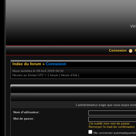
VH
Connexion
Index du forum
»
Connexion
Nous sommes le 09 Aoû 2026 06:32
Heures au format UTC + 1 heure [ Heure d’été ]
L’administrateur exige que vous soyez enre
Nom d’utilisateur:
Mot de passe:
J’ai oublié mon mot de passe
Renvoyer l’e-mail de confirmation
Me connecter automatiquement