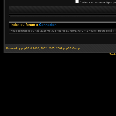
Cacher mon statut en ligne po
Index du forum
»
Connexion
Nous sommes le 09 Aoû 2026 06:32 | Heures au format UTC + 1 heure [ Heure d’été ]
Powered by
phpBB
© 2000, 2002, 2005, 2007 phpBB Group
Tradu