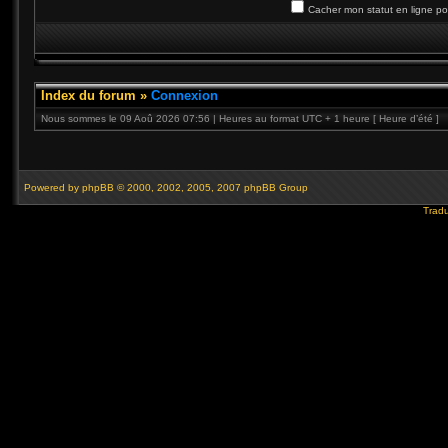
Cacher mon statut en ligne po
Index du forum
»
Connexion
Nous sommes le 09 Aoû 2026 07:56 | Heures au format UTC + 1 heure [ Heure d’été ]
Powered by
phpBB
© 2000, 2002, 2005, 2007 phpBB Group
Tradu