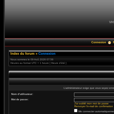
VH
Connexion
Index du forum
»
Connexion
Nous sommes le 09 Aoû 2026 07:56
Heures au format UTC + 1 heure [ Heure d’été ]
L’administrateur exige que vous soyez enre
Nom d’utilisateur:
Mot de passe:
J’ai oublié mon mot de passe
Renvoyer l’e-mail de confirmation
Me connecter automatiquement