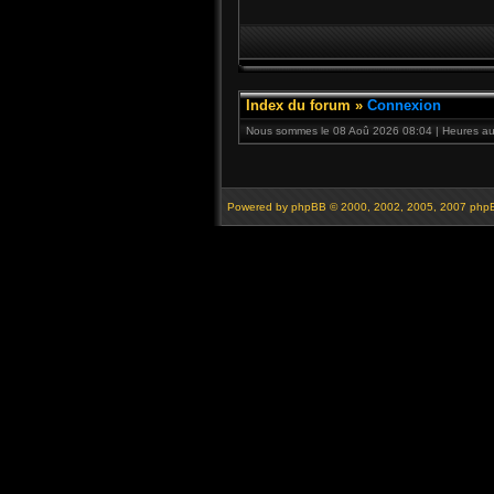
Index du forum
»
Connexion
Nous sommes le 08 Aoû 2026 08:04 | Heures au 
Powered by
phpBB
© 2000, 2002, 2005, 2007 php