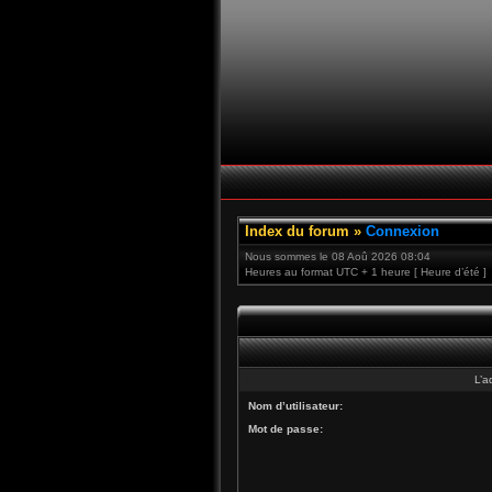
Index du forum
»
Connexion
Nous sommes le 08 Aoû 2026 08:04
Heures au format UTC + 1 heure [ Heure d’été ]
L’a
Nom d’utilisateur:
Mot de passe: