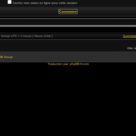
Cacher mon statut en ligne pour cette session
format UTC + 1 heure [ Heure d’été ]
Supprime
Aller à
BB Group
Traduction par:
phpBB-fr.com