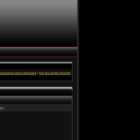
s messages sans réponses
|
Voir les sujets récents
ipe.