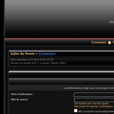
VH
Connexion
Index du forum
»
Connexion
Nous sommes le 07 Aoû 2026 22:15
Heures au format UTC + 1 heure [ Heure d’été ]
L’administrateur exige que vous soyez enre
Nom d’utilisateur:
Mot de passe:
J’ai oublié mon mot de passe
Renvoyer l’e-mail de confirmation
Me connecter automatiquement