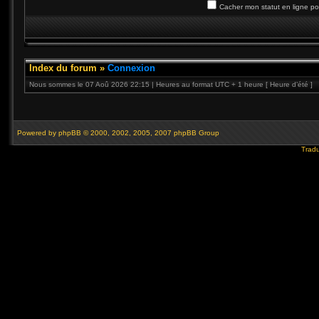
Cacher mon statut en ligne po
Index du forum
»
Connexion
Nous sommes le 07 Aoû 2026 22:15 | Heures au format UTC + 1 heure [ Heure d’été ]
Powered by
phpBB
© 2000, 2002, 2005, 2007 phpBB Group
Tradu