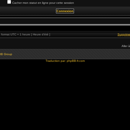
Cacher mon statut en ligne pour cette session
format UTC + 1 heure [ Heure d’été ]
Supprime
Aller à
BB Group
Traduction par:
phpBB-fr.com