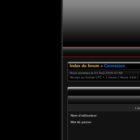
Index du forum
»
Connexion
Nous sommes le 07 Aoû 2026 07:58
Heures au format UTC + 1 heure [ Heure d’été ]
L’a
Nom d’utilisateur:
Mot de passe: