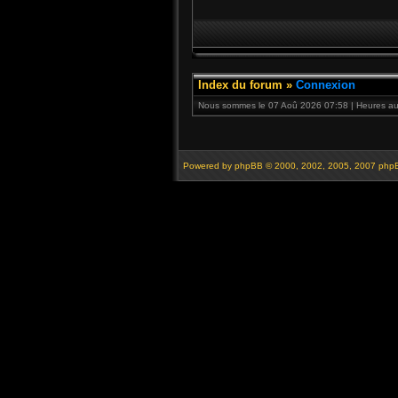
Index du forum
»
Connexion
Nous sommes le 07 Aoû 2026 07:58 | Heures au 
Powered by
phpBB
© 2000, 2002, 2005, 2007 php