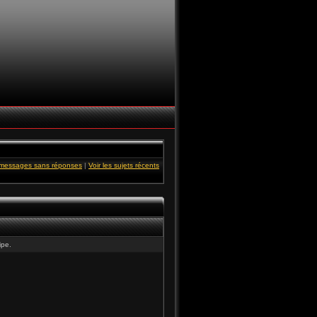
s messages sans réponses
|
Voir les sujets récents
ipe.