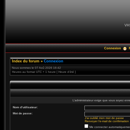
VH
Connexion
Index du forum
»
Connexion
Nous sommes le 07 Aoû 2026 16:42
Heures au format UTC + 1 heure [ Heure d’été ]
L’administrateur exige que vous soyez enre
Nom d’utilisateur:
Mot de passe:
J’ai oublié mon mot de passe
Renvoyer l’e-mail de confirmation
Me connecter automatiquement