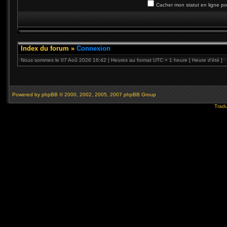
Cacher mon statut en ligne po
Index du forum
»
Connexion
Nous sommes le 07 Aoû 2026 16:42 | Heures au format UTC + 1 heure [ Heure d’été ]
Powered by
phpBB
© 2000, 2002, 2005, 2007 phpBB Group
Tradu