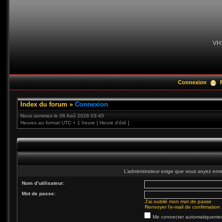
VH
Connexion
Index du forum
»
Connexion
Nous sommes le 06 Aoû 2026 03:45
Heures au format UTC + 1 heure [ Heure d’été ]
L’administrateur exige que vous soyez enre
Nom d’utilisateur:
Mot de passe:
J’ai oublié mon mot de passe
Renvoyer l’e-mail de confirmation
Me connecter automatiquement