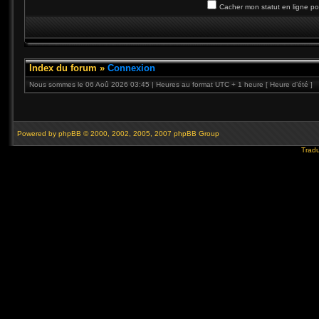
Cacher mon statut en ligne po
Index du forum
»
Connexion
Nous sommes le 06 Aoû 2026 03:45 | Heures au format UTC + 1 heure [ Heure d’été ]
Powered by
phpBB
© 2000, 2002, 2005, 2007 phpBB Group
Tradu