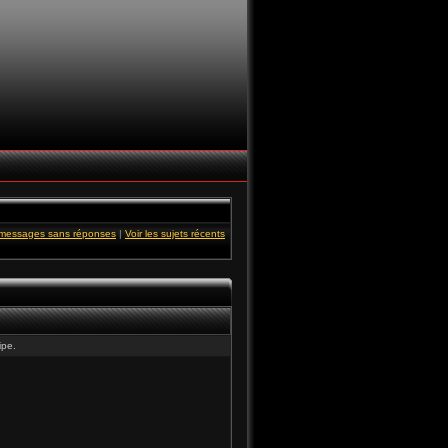
s messages sans réponses
|
Voir les sujets récents
ipe.