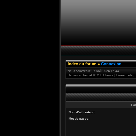
Index du forum
»
Connexion
Nous sommes le 07 Aoû 2026 16:44
Heures au format UTC + 1 heure [ Heure d’été ]
L’a
Nom d’utilisateur:
Mot de passe: