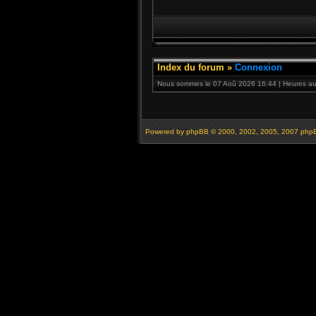
Index du forum
»
Connexion
Nous sommes le 07 Aoû 2026 16:44 | Heures au 
Powered by
phpBB
© 2000, 2002, 2005, 2007 php