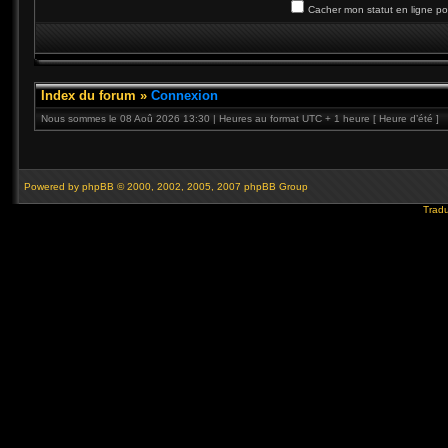
Cacher mon statut en ligne po
Index du forum
»
Connexion
Nous sommes le 08 Aoû 2026 13:30 | Heures au format UTC + 1 heure [ Heure d’été ]
Powered by
phpBB
© 2000, 2002, 2005, 2007 phpBB Group
Tradu