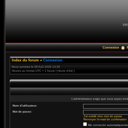
VH
Connexion
Index du forum
»
Connexion
Nous sommes le 08 Aoû 2026 13:30
Heures au format UTC + 1 heure [ Heure d’été ]
L’administrateur exige que vous soyez enre
Nom d’utilisateur:
Mot de passe:
J’ai oublié mon mot de passe
Renvoyer l’e-mail de confirmation
Me connecter automatiquement