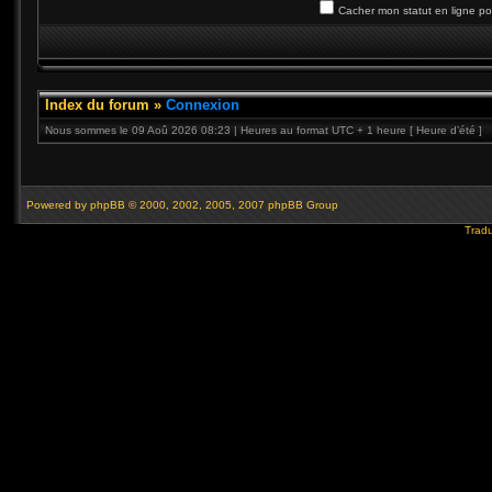
Cacher mon statut en ligne po
Index du forum
»
Connexion
Nous sommes le 09 Aoû 2026 08:23 | Heures au format UTC + 1 heure [ Heure d’été ]
Powered by
phpBB
© 2000, 2002, 2005, 2007 phpBB Group
Tradu