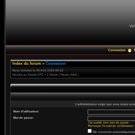
VH
Connexion
Index du forum
»
Connexion
Nous sommes le 09 Aoû 2026 08:23
Heures au format UTC + 1 heure [ Heure d’été ]
L’administrateur exige que vous soyez enre
Nom d’utilisateur:
Mot de passe:
J’ai oublié mon mot de passe
Renvoyer l’e-mail de confirmation
Me connecter automatiquement