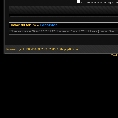
Cacher mon statut en ligne po
Index du forum
»
Connexion
Nous sommes le 08 Aoû 2026 11:15 | Heures au format UTC + 1 heure [ Heure d’été ]
Powered by
phpBB
© 2000, 2002, 2005, 2007 phpBB Group
Tradu