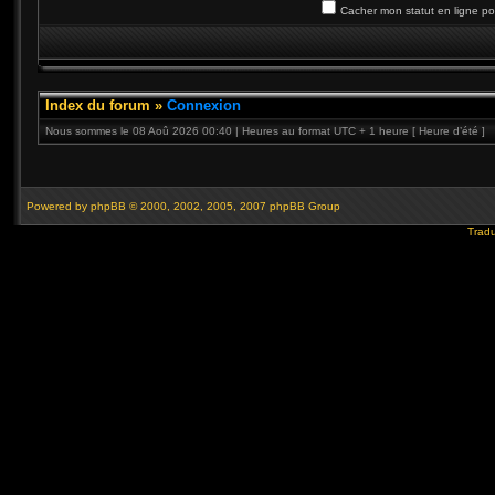
Cacher mon statut en ligne po
Index du forum
»
Connexion
Nous sommes le 08 Aoû 2026 00:40 | Heures au format UTC + 1 heure [ Heure d’été ]
Powered by
phpBB
© 2000, 2002, 2005, 2007 phpBB Group
Tradu