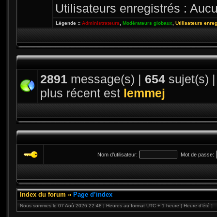
Utilisateurs enregistrés : Aucu
Légende ::
Administrateurs
,
Modérateurs globaux
,
Utilisateurs enre
2891
message(s) |
654
sujet(s) 
plus récent est
lemmej
Nom d’utilisateur:
Mot de passe:
Index du forum
»
Page d’index
Nous sommes le 07 Aoû 2026 22:48 | Heures au format UTC + 1 heure [ Heure d’été ]