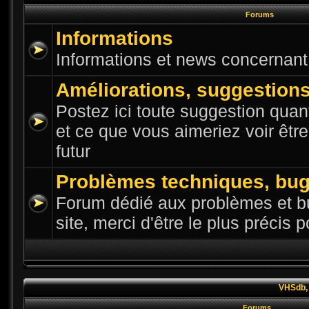
Forums
Informations
Informations et news concernant l
Améliorations, suggestion
Postez ici toute suggestion quant
et ce que vous aimeriez voir êtr
futur
Problèmes techniques, bu
Forum dédié aux problèmes et bu
site, merci d'être le plus précis 
VHSdb, 
Forums