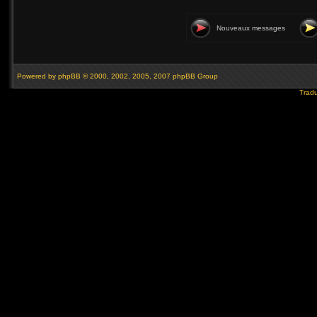
Nouveaux messages
Powered by
phpBB
© 2000, 2002, 2005, 2007 phpBB Group
Tradu