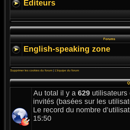
Editeurs
Forums
English-speaking zone
Supprimer les cookies du forum
|
L’équipe du forum
Q
Au total il y a
629
utilisateurs 
invités (basées sur les utilis
Le record du nombre d’utilisa
15:50