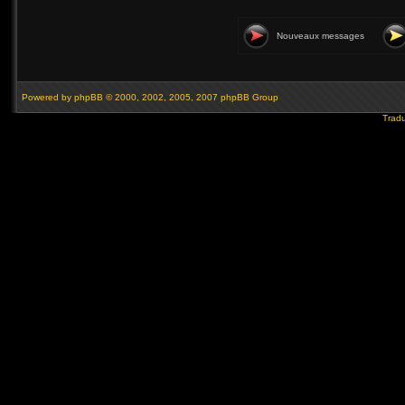
Nouveaux messages
Powered by
phpBB
© 2000, 2002, 2005, 2007 phpBB Group
Tradu