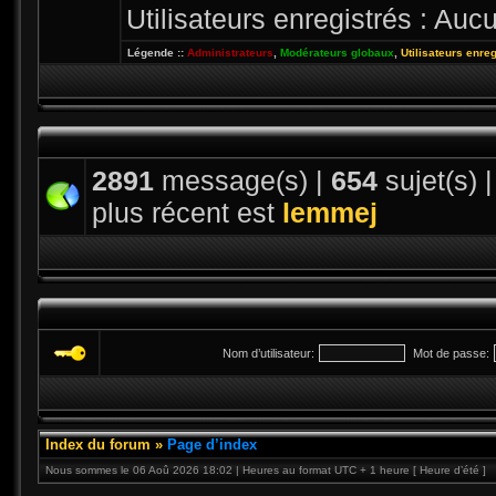
Utilisateurs enregistrés : Aucu
Légende ::
Administrateurs
,
Modérateurs globaux
,
Utilisateurs enre
2891
message(s) |
654
sujet(s) 
plus récent est
lemmej
Nom d’utilisateur:
Mot de passe:
Index du forum
»
Page d’index
Nous sommes le 06 Aoû 2026 18:02 | Heures au format UTC + 1 heure [ Heure d’été ]