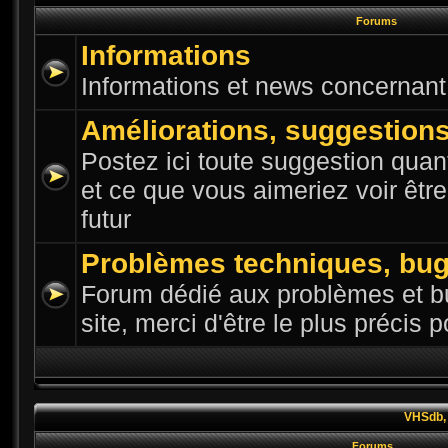
Forums
Informations
Informations et news concernant l
Améliorations, suggestion
Postez ici toute suggestion quant
et ce que vous aimeriez voir êtr
futur
Problèmes techniques, bu
Forum dédié aux problèmes et bu
site, merci d'être le plus précis 
VHSdb, 
Forums