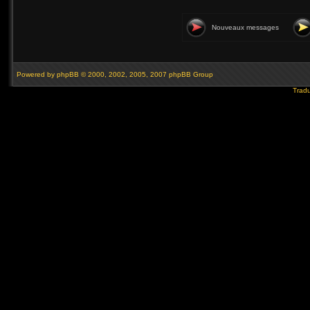
Nouveaux messages
Powered by
phpBB
© 2000, 2002, 2005, 2007 phpBB Group
Tradu