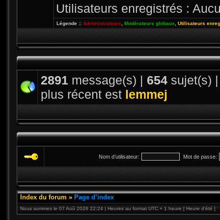
Utilisateurs enregistrés : Aucu
Légende ::
Administrateurs
,
Modérateurs globaux
,
Utilisateurs enre
2891
message(s) |
654
sujet(s) 
plus récent est
lemmej
Nom d’utilisateur:
Mot de passe:
Index du forum
»
Page d’index
Nous sommes le 07 Aoû 2026 22:24 | Heures au format UTC + 1 heure [ Heure d’été ]