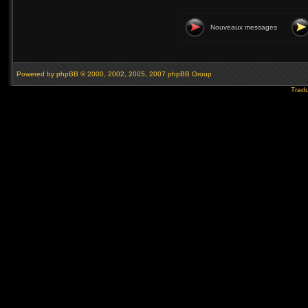
Nouveaux messages
Powered by
phpBB
© 2000, 2002, 2005, 2007 phpBB Group
Tradu