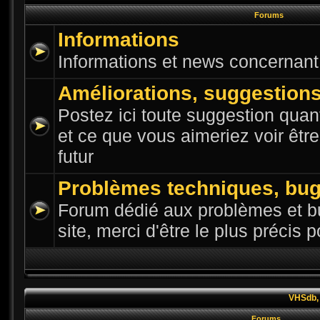
Forums
Informations
Informations et news concernant l
Améliorations, suggestion
Postez ici toute suggestion quant
et ce que vous aimeriez voir êtr
futur
Problèmes techniques, bu
Forum dédié aux problèmes et bu
site, merci d'être le plus précis 
VHSdb, 
Forums