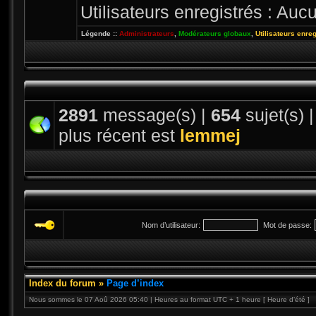
Utilisateurs enregistrés : Aucu
Légende ::
Administrateurs
,
Modérateurs globaux
,
Utilisateurs enre
2891
message(s) |
654
sujet(s) 
plus récent est
lemmej
Nom d’utilisateur:
Mot de passe:
Index du forum
»
Page d’index
Nous sommes le 07 Aoû 2026 05:40 | Heures au format UTC + 1 heure [ Heure d’été ]