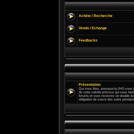
Achète / Recherche
Vends / Echange
Feedbacks
Présentation
Qui vous êtes, pourquoi la VHS vous in
de cette calvitie précoce qui vous hant
forums et vous recevrez un double av
obligation de suivre des soins pendant 