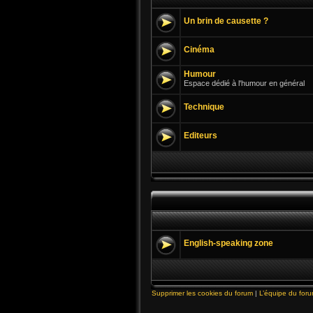
Un brin de causette ?
Cinéma
Humour
Espace dédié à l'humour en général
Technique
Editeurs
English-speaking zone
Supprimer les cookies du forum
|
L’équipe du for