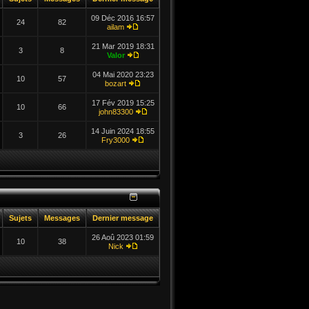
09 Déc 2016 16:57
24
82
ailam
21 Mar 2019 18:31
3
8
Valor
04 Mai 2020 23:23
10
57
bozart
17 Fév 2019 15:25
10
66
john83300
14 Juin 2024 18:55
3
26
Fry3000
Sujets
Messages
Dernier message
26 Aoû 2023 01:59
10
38
Nick