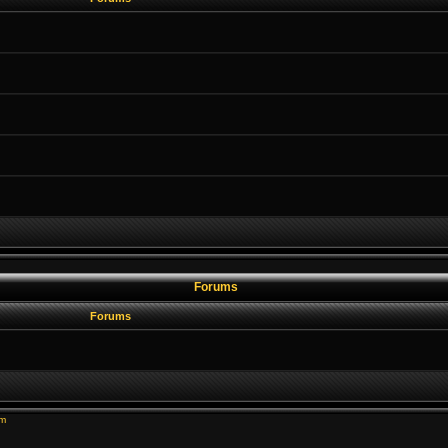
Forums
Forums
um