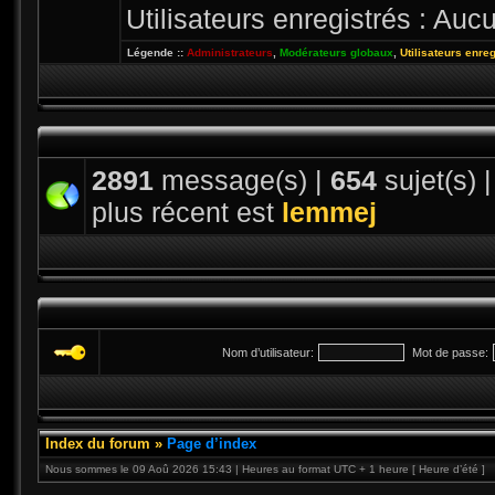
Utilisateurs enregistrés : Aucu
Légende ::
Administrateurs
,
Modérateurs globaux
,
Utilisateurs enre
2891
message(s) |
654
sujet(s) 
plus récent est
lemmej
Nom d’utilisateur:
Mot de passe:
Index du forum
»
Page d’index
Nous sommes le 09 Aoû 2026 15:43 | Heures au format UTC + 1 heure [ Heure d’été ]