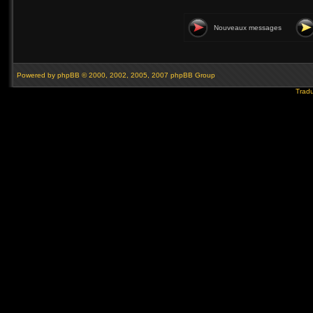
Nouveaux messages
Powered by
phpBB
© 2000, 2002, 2005, 2007 phpBB Group
Tradu