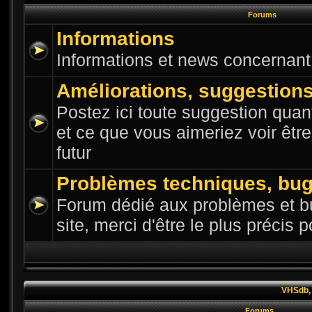
Forums
Informations
Informations et news concernant l
Améliorations, suggestion
Postez ici toute suggestion quant
et ce que vous aimeriez voir êtr
futur
Problèmes techniques, bu
Forum dédié aux problèmes et bu
site, merci d'être le plus précis 
VHSdb, 
Forums