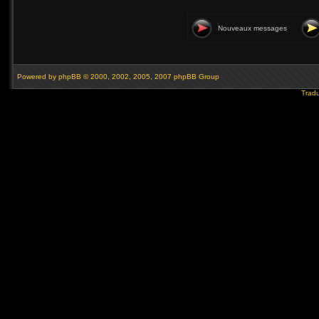
Nouveaux messages
Powered by
phpBB
© 2000, 2002, 2005, 2007 phpBB Group
Tradu