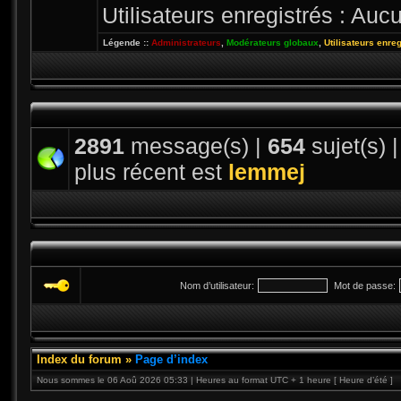
Utilisateurs enregistrés : Aucu
Légende ::
Administrateurs
,
Modérateurs globaux
,
Utilisateurs enre
2891
message(s) |
654
sujet(s) 
plus récent est
lemmej
Nom d’utilisateur:
Mot de passe:
Index du forum
»
Page d’index
Nous sommes le 06 Aoû 2026 05:33 | Heures au format UTC + 1 heure [ Heure d’été ]