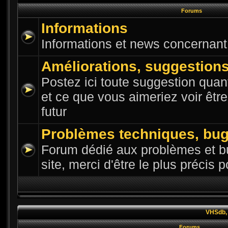
Forums
Informations
Informations et news concernant l
Améliorations, suggestion
Postez ici toute suggestion quant
et ce que vous aimeriez voir êtr
futur
Problèmes techniques, bu
Forum dédié aux problèmes et bu
site, merci d'être le plus précis 
VHSdb, 
Forums