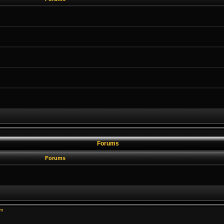
Forums
Forums
um