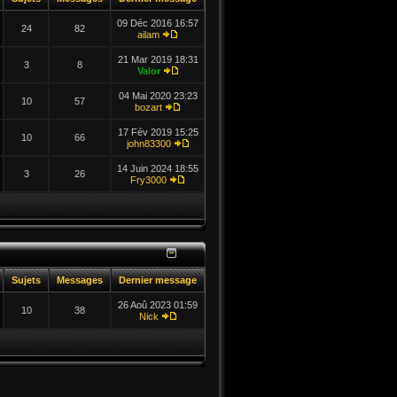
09 Déc 2016 16:57
24
82
ailam
21 Mar 2019 18:31
3
8
Valor
04 Mai 2020 23:23
10
57
bozart
17 Fév 2019 15:25
10
66
john83300
14 Juin 2024 18:55
3
26
Fry3000
Sujets
Messages
Dernier message
26 Aoû 2023 01:59
10
38
Nick