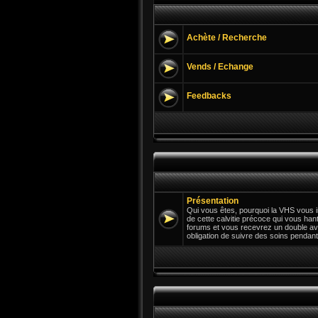
Achète / Recherche
Vends / Echange
Feedbacks
Présentation
Qui vous êtes, pourquoi la VHS vous in
de cette calvitie précoce qui vous hant
forums et vous recevrez un double av
obligation de suivre des soins pendant 