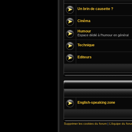
Un brin de causette ?
Cinéma
Humour
Espace dédié à l'humour en général
Technique
Editeurs
English-speaking zone
Supprimer les cookies du forum
|
L’équipe du for