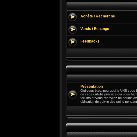
Achète / Recherche
Vends / Echange
Feedbacks
Présentation
Qui vous êtes, pourquoi la VHS vous in
de cette calvitie précoce qui vous hant
forums et vous recevrez un double av
obligation de suivre des soins pendant 