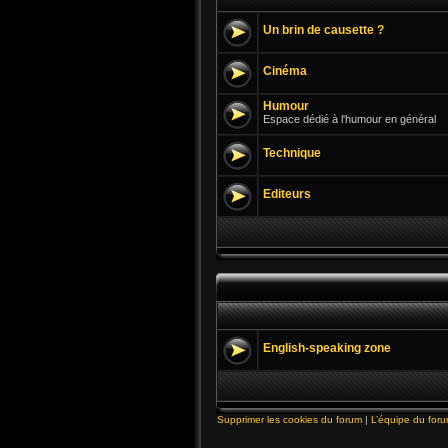
Un brin de causette ?
Cinéma
Humour
Espace dédié à l'humour en général
Technique
Editeurs
English-speaking zone
Supprimer les cookies du forum
|
L’équipe du for