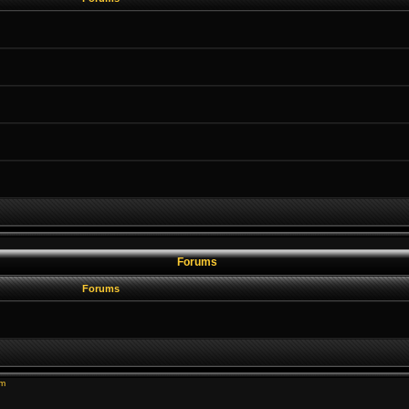
Forums
Forums
um