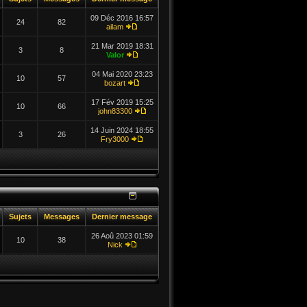
09 Déc 2016 16:57
24
82
ailam
21 Mar 2019 18:31
3
8
Valor
04 Mai 2020 23:23
10
57
bozart
17 Fév 2019 15:25
10
66
john83300
14 Juin 2024 18:55
3
26
Fry3000
Sujets
Messages
Dernier message
26 Aoû 2023 01:59
10
38
Nick