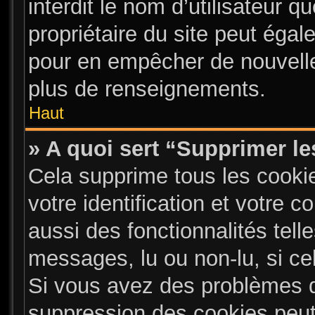
interdit le nom d’utilisateur q
propriétaire du site peut égal
pour en empêcher de nouvelle
plus de renseignements.
Haut
» A quoi sert “Supprimer l
Cela supprime tous les cooki
votre identification et votre 
aussi des fonctionnalités tell
messages, lu ou non-lu, si cel
Si vous avez des problèmes 
suppression des cookies peut 