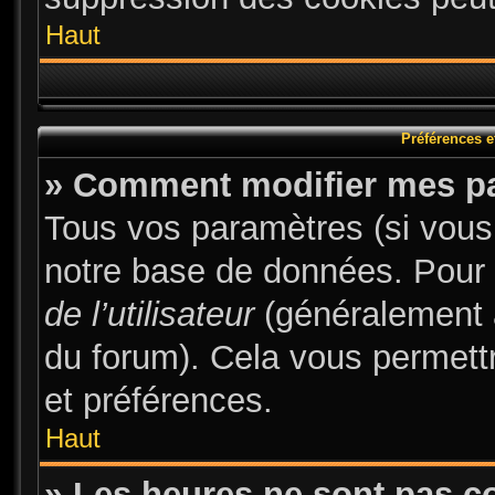
Haut
Préférences et
» Comment modifier mes p
Tous vos paramètres (si vous 
notre base de données. Pour le
de l’utilisateur
(généralement a
du forum). Cela vous permett
et préférences.
Haut
» Les heures ne sont pas co