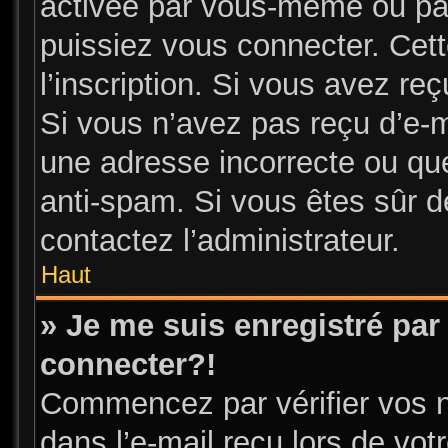
activée par vous-même ou par
puissiez vous connecter. Cett
l’inscription. Si vous avez re
Si vous n’avez pas reçu d’e-m
une adresse incorrecte ou que l
anti-spam. Si vous êtes sûr de
contactez l’administrateur.
Haut
» Je me suis enregistré par
connecter?!
Commencez par vérifier vos n
dans l’e-mail reçu lors de votr