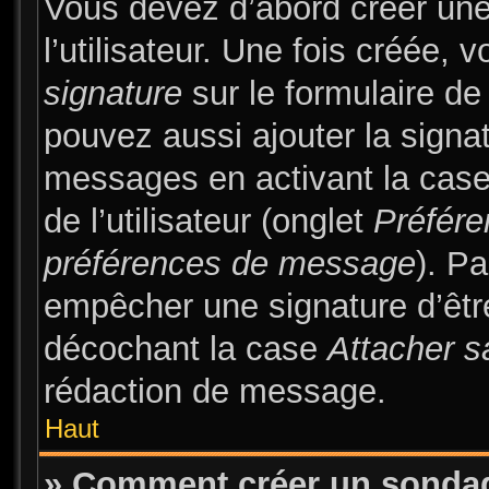
Vous devez d’abord créer une
l’utilisateur. Une fois créée
signature
sur le formulaire d
pouvez aussi ajouter la signa
messages en activant la cas
de l’utilisateur (onglet
Préfére
préférences de message
). Pa
empêcher une signature d’êt
décochant la case
Attacher s
rédaction de message.
Haut
» Comment créer un sonda