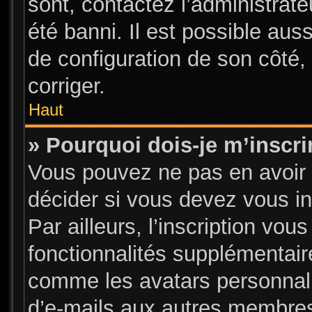
sont, contactez l’administrate
été banni. Il est possible auss
de configuration de son côté, 
corriger.
Haut
» Pourquoi dois-je m’inscri
Vous pouvez ne pas en avoir 
décider si vous devez vous i
Par ailleurs, l’inscription vou
fonctionnalités supplémentair
comme les avatars personnalis
d’e-mails aux autres membres