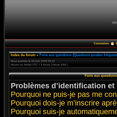
VH
Connexion
Index du forum
»
Foire aux questions (Questions posées fréque
Nous sommes le 09 Aoû 2026 00:10
Heures au format UTC + 1 heure [ Heure d’été ]
Foire aux question
Problèmes d’identification et 
Pourquoi ne puis-je pas me co
Pourquoi dois-je m’inscrire aprè
Pourquoi suis-je automatiquem