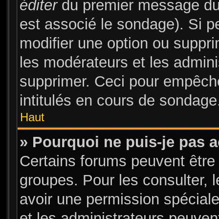
éditer
du premier message du s
est associé le sondage). Si pe
modifier une option ou suppr
les modérateurs et les admini
supprimer. Ceci pour empêche
intitulés en cours de sondage
Haut
» Pourquoi ne puis-je pas 
Certains forums peuvent être 
groupes. Pour les consulter, l
avoir une permission spécial
et les administrateurs peuve