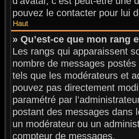
d’avatar, c’est peut-être une 
pouvez le contacter pour lui 
Haut
» Qu’est-ce que mon rang e
Les rangs qui apparaissent sou
nombre de messages postés ou 
tels que les modérateurs et a
pouvez pas directement modifier
paramétré par l’administrate
postant des messages dans le
un modérateur ou un administ
compteur de messages.