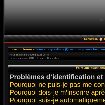
VH
Connexion
Index du forum
»
Foire aux questions (Questions posées fréque
Nous sommes le 06 Aoû 2026 05:47
Heures au format UTC + 1 heure [ Heure d’été ]
Foire aux question
Problèmes d’identification et 
Pourquoi ne puis-je pas me co
Pourquoi dois-je m’inscrire aprè
Pourquoi suis-je automatiquem