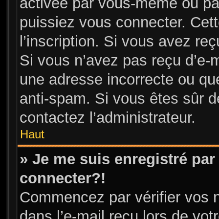
activée par vous-même ou par
puissiez vous connecter. Cett
l’inscription. Si vous avez re
Si vous n’avez pas reçu d’e-m
une adresse incorrecte ou que l
anti-spam. Si vous êtes sûr de
contactez l’administrateur.
Haut
» Je me suis enregistré par
connecter?!
Commencez par vérifier vos n
dans l’e-mail reçu lors de votr