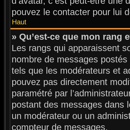
d’avatar, c’est peut-être une 
pouvez le contacter pour lui 
Haut
» Qu’est-ce que mon rang e
Les rangs qui apparaissent sou
nombre de messages postés ou 
tels que les modérateurs et a
pouvez pas directement modifier
paramétré par l’administrate
postant des messages dans le
un modérateur ou un administ
compteur de messages.