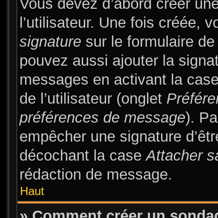
Vous devez d’abord créer une
l’utilisateur. Une fois créée
signature
sur le formulaire d
pouvez aussi ajouter la signa
messages en activant la cas
de l’utilisateur (onglet
Préfére
préférences de message
). Pa
empêcher une signature d’êt
décochant la case
Attacher s
rédaction de message.
Haut
» Comment créer un sonda