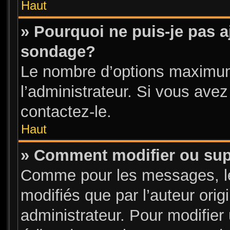
Haut
» Pourquoi ne puis-je pas a
sondage?
Le nombre d’options maximum
l’administrateur. Si vous avez
contactez-le.
Haut
» Comment modifier ou su
Comme pour les messages, l
modifiés que par l’auteur ori
administrateur. Pour modifier