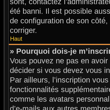
sont, contactez l’administrate
été banni. Il est possible auss
de configuration de son côté, 
corriger.
Haut
» Pourquoi dois-je m’inscri
Vous pouvez ne pas en avoir 
décider si vous devez vous i
Par ailleurs, l’inscription vou
fonctionnalités supplémentair
comme les avatars personnalis
d’e-mails aux autres membres