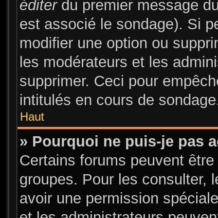
éditer
du premier message du s
est associé le sondage). Si pe
modifier une option ou suppr
les modérateurs et les admini
supprimer. Ceci pour empêche
intitulés en cours de sondage
Haut
» Pourquoi ne puis-je pas 
Certains forums peuvent être 
groupes. Pour les consulter, l
avoir une permission spécial
et les administrateurs peuve