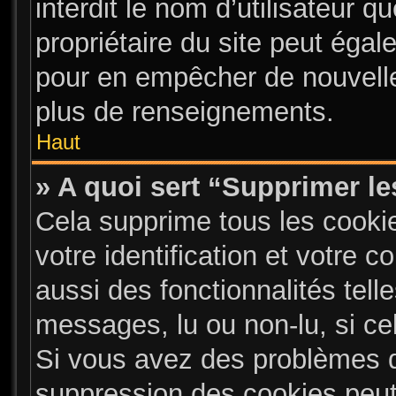
interdit le nom d’utilisateur q
propriétaire du site peut égal
pour en empêcher de nouvelle
plus de renseignements.
Haut
» A quoi sert “Supprimer l
Cela supprime tous les cooki
votre identification et votre 
aussi des fonctionnalités tell
messages, lu ou non-lu, si cel
Si vous avez des problèmes 
suppression des cookies peut 