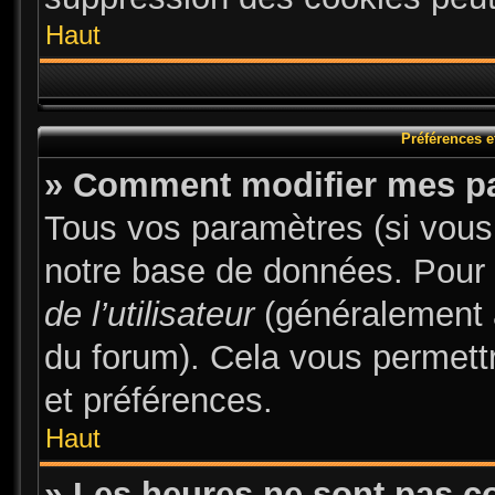
Haut
Préférences et
» Comment modifier mes p
Tous vos paramètres (si vous 
notre base de données. Pour le
de l’utilisateur
(généralement a
du forum). Cela vous permett
et préférences.
Haut
» Les heures ne sont pas co