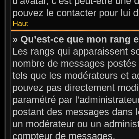
d’avatar, c’est peut-être une 
pouvez le contacter pour lui 
Haut
» Qu’est-ce que mon rang e
Les rangs qui apparaissent sou
nombre de messages postés ou 
tels que les modérateurs et a
pouvez pas directement modifier
paramétré par l’administrate
postant des messages dans le
un modérateur ou un administ
compteur de messages.