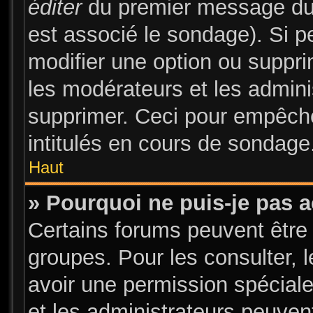
éditer
du premier message du s
est associé le sondage). Si pe
modifier une option ou suppr
les modérateurs et les admini
supprimer. Ceci pour empêche
intitulés en cours de sondage
Haut
» Pourquoi ne puis-je pas 
Certains forums peuvent être 
groupes. Pour les consulter, l
avoir une permission spécial
et les administrateurs peuve