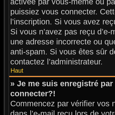
activée par vous-même ou par
puissiez vous connecter. Cett
l’inscription. Si vous avez re
Si vous n’avez pas reçu d’e-m
une adresse incorrecte ou que l
anti-spam. Si vous êtes sûr de
contactez l’administrateur.
Haut
» Je me suis enregistré par
connecter?!
Commencez par vérifier vos n
dans l’e-mail reçu lors de votr