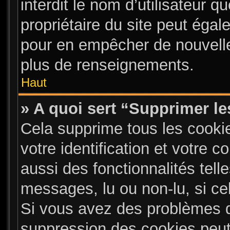
interdit le nom d’utilisateur q
propriétaire du site peut égal
pour en empêcher de nouvelle
plus de renseignements.
Haut
» A quoi sert “Supprimer l
Cela supprime tous les cooki
votre identification et votre 
aussi des fonctionnalités tell
messages, lu ou non-lu, si cel
Si vous avez des problèmes 
suppression des cookies peut 