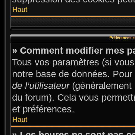
Haut
Préférences et
» Comment modifier mes p
Tous vos paramètres (si vous 
notre base de données. Pour le
de l’utilisateur
(généralement a
du forum). Cela vous permett
et préférences.
Haut
» Les heures ne sont pas co