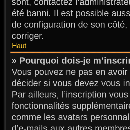
sont, contactez l’administrate
été banni. Il est possible auss
de configuration de son côté, 
corriger.
Haut
» Pourquoi dois-je m’inscri
Vous pouvez ne pas en avoir 
décider si vous devez vous i
Par ailleurs, l’inscription vou
fonctionnalités supplémentair
comme les avatars personnalis
d’e-mails aux autres membres