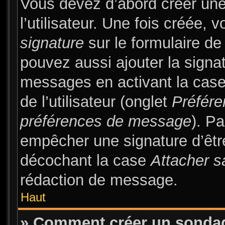
Vous devez d’abord créer une
l’utilisateur. Une fois créée
signature
sur le formulaire d
pouvez aussi ajouter la signa
messages en activant la cas
de l’utilisateur (onglet
Préfére
préférences de message
). Pa
empêcher une signature d’êt
décochant la case
Attacher s
rédaction de message.
Haut
» Comment créer un sonda