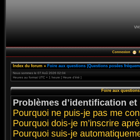
VH
Connexion
Index du forum
»
Foire aux questions (Questions posées fréque
Nous sommes le 07 Aoû 2026 02:04
Heures au format UTC + 1 heure [ Heure d’été ]
Foire aux question
Problèmes d’identification et 
Pourquoi ne puis-je pas me co
Pourquoi dois-je m’inscrire aprè
Pourquoi suis-je automatiquem